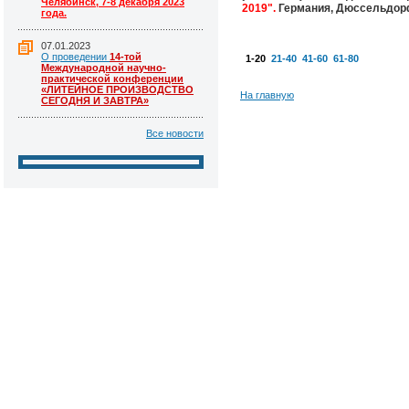
Челябинск, 7-8 декабря 2023
2019".
Германия, Дюссельдорф 
года.
07.01.2023
О проведении
14-той
1-20
21-40
41-60
61-80
Международной научно-
практической конференции
«ЛИТЕЙНОЕ ПРОИЗВОДСТВО
На главную
СЕГОДНЯ И ЗАВТРА»
Все новости