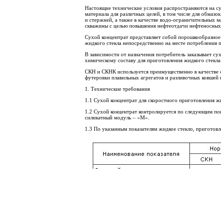
Настоящие технические условия распространяются на су
материала для различных целей, в том числе для обмаз
и стержней, а также в качестве водо-ограничительных 
скважины с целью повышения нефтеотдачи нефтеносных 
Сухой концентрат представляет собой порошкообразное 
жидкого стекла непосредственно на месте потребления 
В зависимости от назначения потребитель заказывает с
химическому составу для приготовления жидкого стекла
СКН и СКНК используется преимущественно в качестве с
футеровки плавильных агрегатов и разливочных ковшей 
1. Технические требования
1.1 Сухой концентрат для скоростного приготовления ж
1.2 Сухой концентрат контролируется по следующим по
силикатный модуль – «М».
1.3 По указанным показателям жидкое стекло, приготов