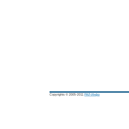
Copyrights © 2005-2011
РАЛ-Инфо