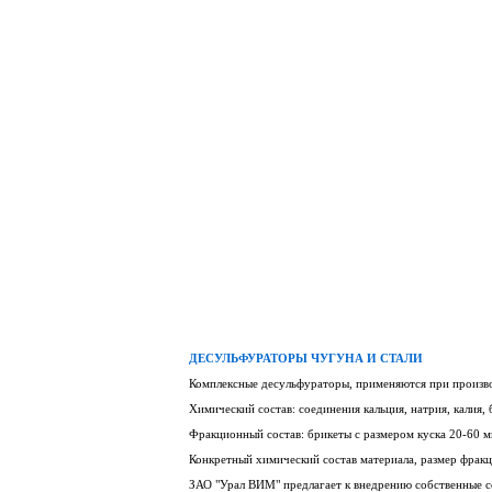
ДЕСУЛЬФУРАТОРЫ ЧУГУНА И СТАЛИ
Комплексные десульфураторы, применяются при производ
Химический состав: соединения кальция, натрия, калия,
Фракционный состав: брикеты с размером куска 20-60 м
Конкретный химический состав материала, размер фракц
ЗАО "Урал ВИМ" предлагает к внедрению собственные с