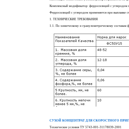
Комплексный модификатор: ферросилиций с углеродом п
Ферросилиций с углеродом применяется при выплавке ст
1. ТЕХНИЧЕСКИЕ ТРЕБОВАНИЯ
1.1. По химическому и гранулометрическому составам 
СУХОЙ КОНЦЕНТРАТ ДЛЯ СКОРОСТНОГО ПРИ
Технические условия ТУ 5743-001-31178039-2001