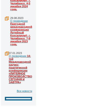
Консилиум®, г.
Челябинск, 4-5
декабря 2024
года.
29.08.2023
О проведении
Ежегодной
международной
конференции
Литейный
Консилиум®, г.
Челябинск, 7-8
декабря 2023
года.
07.01.2023
О проведении
14-
той
Международной
научно-
практической
конференции
«ЛИТЕЙНОЕ
ПРОИЗВОДСТВО
СЕГОДНЯ И
ЗАВТРА»
Все новости