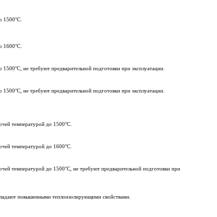
о 1500°C.
о 1600°C.
о 1500°C, не требуют предварительной подготовки при эксплуатации.
о 1500°C, не требуют предварительной подготовки при эксплуатации.
бочей температурой до 1500°C.
бочей температурой до 1600°C.
бочей температурой до 1500°C, не требуют предварительной подготовки при
 обладают повышенными теплоизолирующими свойствами.