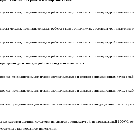
щие с желобом для работы в поворотных печах
ыпуска металла, предназначены для работы в поворотных печах с температурой плавления д
ыпуска металла, предназначены для работы в поворотных печах с температурой плавления д
ыпуска металла, предназначены для работы в поворотных печах с температурой плавления д
ыпуска металла, предназначены для работы в поворотных печах с температурой плавления д
щие цилиндрические для работыв индукционных печах
формы, предназначены для плавки цветных металлов и сплавов в индукционных печах с ра
формы, предназначены для плавки цветных металлов и сплавов в индукционных печах с ра
 формы, предназначены для плавки цветных металлов и сплавов в индукционных печах с ра
ны для разливки цветных металлов и их сплавов с температурой, не превышающей 1600°C,
готовлены в глазурованном исполнении.