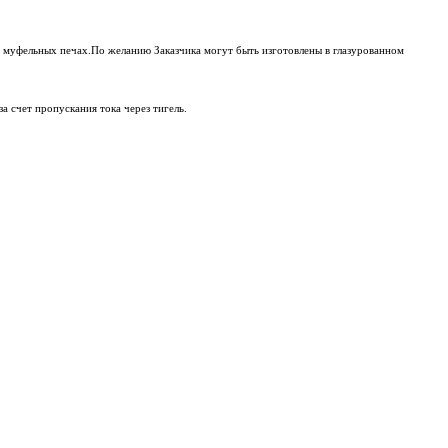
и муфельных печах.По желанию Заказчика могут быть изготовлены в глазурованном
а счет пропускания тока через тигель.