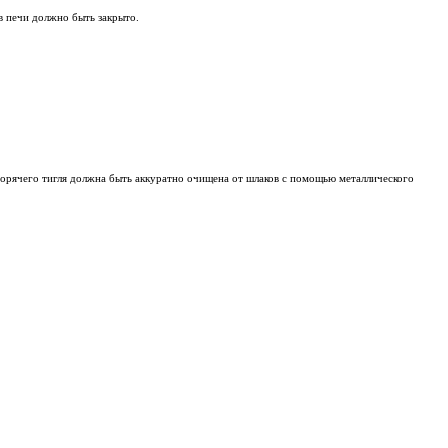
в печи должно быть закрыто.
горячего тигля должна быть аккуратно очищена от шлаков с помощью металлического