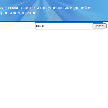
заказчиков литых и формованных изделий из
еров и композитов
Поиск: