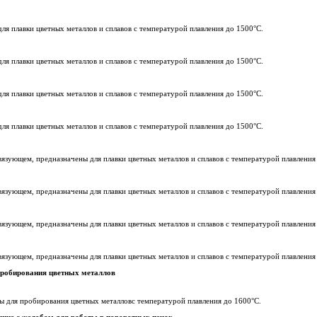
для плавки цветных металлов и сплавов с температурой плавления до 1500°C.
для плавки цветных металлов и сплавов с температурой плавления до 1500°C.
для плавки цветных металлов и сплавов с температурой плавления до 1500°C.
для плавки цветных металлов и сплавов с температурой плавления до 1500°C.
вязующем, предназначены для плавки цветных металлов и сплавов с температурой плавления
вязующем, предназначены для плавки цветных металлов и сплавов с температурой плавления
вязующем, предназначены для плавки цветных металлов и сплавов с температурой плавления
вязующем, предназначены для плавки цветных металлов и сплавов с температурой плавления
пробирования цветных металлов
ы для пробирования цветных металловс температурой плавления до 1600°C.