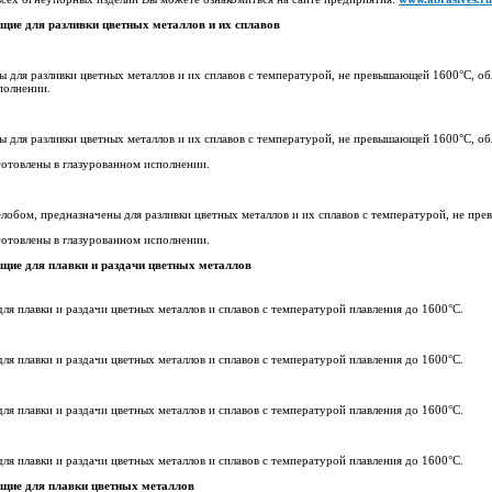
щие для разливки цветных металлов и их сплавов
ны для разливки цветных металлов и их сплавов с температурой, не превышающей 1600°C,
полнении.
ны для разливки цветных металлов и их сплавов с температурой, не превышающей 1600°C,
готовлены в глазурованном исполнении.
елобом, предназначены для разливки цветных металлов и их сплавов с температурой, не 
готовлены в глазурованном исполнении.
щие для плавки и раздачи цветных металлов
для плавки и раздачи цветных металлов и сплавов с температурой плавления до 1600°C.
для плавки и раздачи цветных металлов и сплавов с температурой плавления до 1600°C.
для плавки и раздачи цветных металлов и сплавов с температурой плавления до 1600°C.
для плавки и раздачи цветных металлов и сплавов с температурой плавления до 1600°C.
щие для плавки цветных металлов