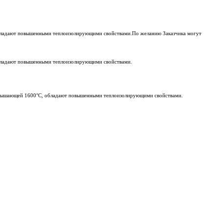
 обладают повышенными теплоизолирующими свойствами.По желанию Заказчика могут
 обладают повышенными теплоизолирующими свойствами.
превышающей 1600°C, обладают повышенными теплоизолирующими свойствами.