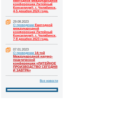
ежегодной международной
конференции Литейный
Консилиум®, г. Челябинск,
4-5 декабря 2024 года.
29.08.2023
О проведении
Ежегодной
международной
конференции Литейный
Консилиум®, г. Челябинск,
7-8 декабря 2023 года.
07.01.2023
О проведении
14-той
Международной научно-
практической
конференции «ЛИТЕЙНОЕ
ПРОИЗВОДСТВО СЕГОДНЯ
И ЗАВТРА»
Все новости