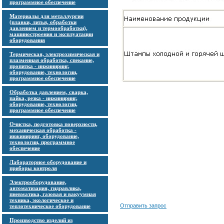
программное обеспечение
Материалы для металлургии
(плавки, литья, обработки
давлением и термообработки),
машиностроения и эксплуатации
оборудования
Термическая, электрохимическая и
плазменная обработка, спекание,
пропитка - инжиниринг,
оборудование, технологии,
программное обеспечение
Обработка давлением, сварка,
пайка, резка - инжиниринг,
оборудование, технологии,
программное обеспечение
Очистка, подготовка поверхности,
механическая обработка -
инжиниринг, оборудование,
технологии, программное
обеспечение
Лабораторное оборудование и
приборы контроля
Электрооборудование,
автоматизация, гидравлика,
пневматика, газовая и вакуумная
техника, экологическое и
Отправить запрос
теплотехническое оборудование
Производство изделий из