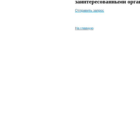
заинтересованными орга
Отправить запрос
На главную