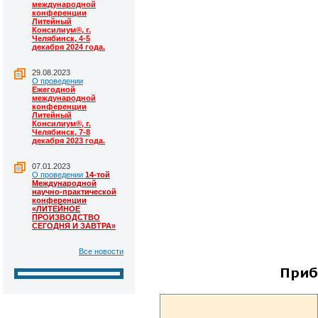
международной
конференции
Литейный
Консилиум®, г.
Челябинск, 4-5
декабря 2024 года.
29.08.2023
О проведении
Ежегодной
международной
конференции
Литейный
Консилиум®, г.
Челябинск, 7-8
декабря 2023 года.
07.01.2023
О проведении
14-той
Международной
научно-практической
конференции
«ЛИТЕЙНОЕ
ПРОИЗВОДСТВО
СЕГОДНЯ И ЗАВТРА»
Все новости