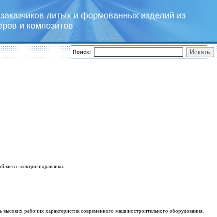
заказчиков литых и формованных изделий из
еров и композитов
Поиск:
области электрогидравлики.
ичь высоких рабочих характеристик современного машиностроительного оборудования.