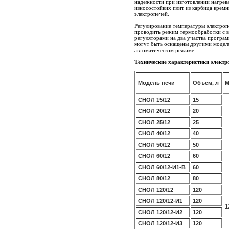
надежности при изготовлении нагрев
износостойких плит из карбида кремн
электропечей.
Регулирование температуры электро
проводить режим термообработки с в
регуляторами на два участка програм
могут быть оснащены другими моделя
автоматическом режиме.
Технические характеристики элект
Модель печи
Объём, л
М
СНОЛ 15/12
15
СНОЛ 20/12
20
СНОЛ 25/12
25
СНОЛ 40/12
40
СНОЛ 50/12
50
СНОЛ 60/12
60
СНОЛ 60/12-И1-В
60
СНОЛ 80/12
80
СНОЛ 120/12
120
СНОЛ 120/12-И1
120
1
СНОЛ 120/12-И2
120
СНОЛ 120/12-И3
120