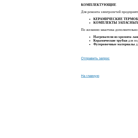
КОМПЛЕКТУЮЩИЕ
Для ремонта электропечей предприяти
КЕРАМИЧЕСКИЕ ТЕРМО
КОМПЛЕКТЫ ЗАПАСНЫХ
По желанию заказчика дополнительно
Нагреватели из хромита ла
Керамические трубки
для по
Футеровочные материалы
д
Отправить запрос
На главную